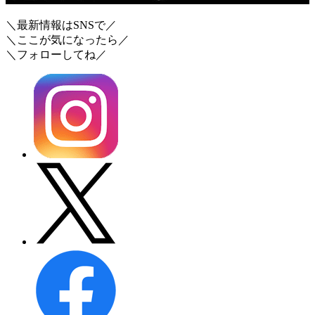
＼最新情報はSNSで／
＼ここが気になったら／
＼フォローしてね／