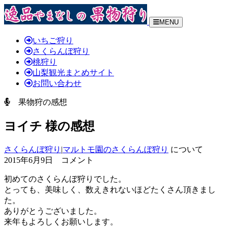
MENU
いちご狩り
さくらんぼ狩り
桃狩り
山梨観光まとめサイト
お問い合わせ
果物狩の感想
ヨイチ 様の感想
さくらんぼ狩り
|
マルトモ園のさくらんぼ狩り
について
2015年6月9日 コメント
初めてのさくらんぼ狩りでした。
とっても、美味しく、数えきれないほどたくさん頂きまし
た。
ありがとうございました。
来年もよろしくお願いします。