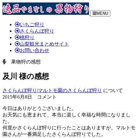
MENU
いちご狩り
さくらんぼ狩り
桃狩り
山梨観光まとめサイト
お問い合わせ
果物狩の感想
及川 様の感想
さくらんぼ狩り
|
マルトモ園のさくらんぼ狩り
について
2015年6月8日 コメント
今日はありがとうございました。
お天気にも恵まれて、本当に楽しく幸福な時間になりまし
た。
何度かさくらんぼ狩りに行ったことはありますが、マルトモ
園さんが一番満足したさくらんぼ狩りでした。