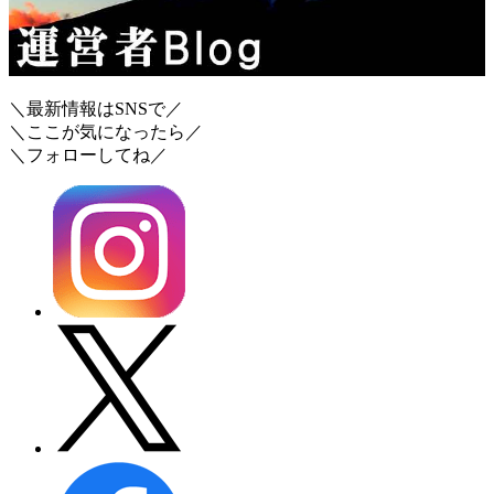
＼最新情報はSNSで／
＼ここが気になったら／
＼フォローしてね／