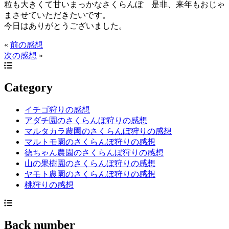
粒も大きくて甘いまっかなさくらんぼ
是非、来年もおじゃ
まさせていただきたいです。
今日はありがとうございました。
«
前の感想
次の感想
»
Category
イチゴ狩りの感想
アダチ園のさくらんぼ狩りの感想
マルタカラ農園のさくらんぼ狩りの感想
マルトモ園のさくらんぼ狩りの感想
徳ちゃん農園のさくらんぼ狩りの感想
山の果樹園のさくらんぼ狩りの感想
ヤモト農園のさくらんぼ狩りの感想
桃狩りの感想
Back number