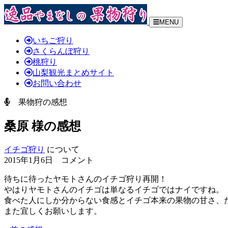
MENU
いちご狩り
さくらんぼ狩り
桃狩り
山梨観光まとめサイト
お問い合わせ
果物狩の感想
桑原 様の感想
イチゴ狩り
について
2015年1月6日 コメント
待ちに待ったヤモトさんのイチゴ狩り再開！
やはりヤモトさんのイチゴは単なるイチゴではナイですね。
食べた人にしか分からない食感とイチゴ本来の果物の甘さ、
また宜しくお願いします。