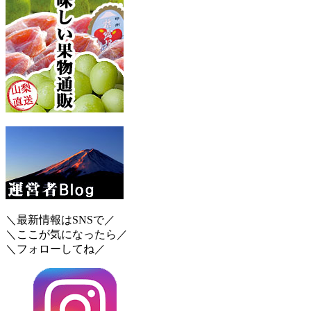
＼最新情報はSNSで／
＼ここが気になったら／
＼フォローしてね／