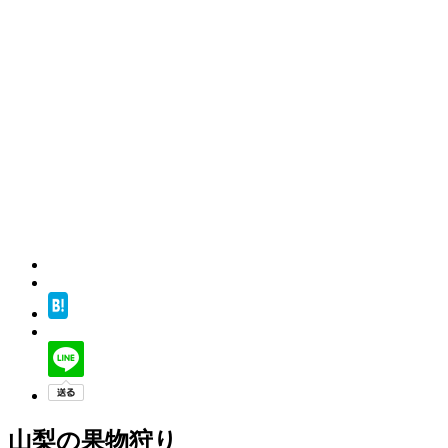
山梨の果物狩り