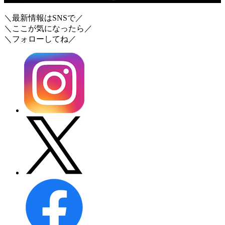
＼最新情報はSNSで／
＼ここが気になったら／
＼フォローしてね／