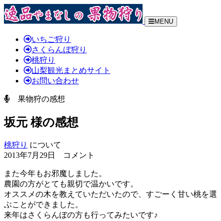
MENU
いちご狩り
さくらんぼ狩り
桃狩り
山梨観光まとめサイト
お問い合わせ
果物狩の感想
坂元 様の感想
桃狩り
について
2013年7月29日 コメント
また今年もお邪魔しました。
農園の方がとても親切で温かいです。
オススメの木を教えていただいたので、すごーく甘い桃を選
ぶことができました。
来年はさくらんぼの方も行ってみたいです♪