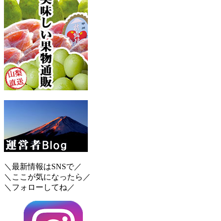
＼最新情報はSNSで／
＼ここが気になったら／
＼フォローしてね／