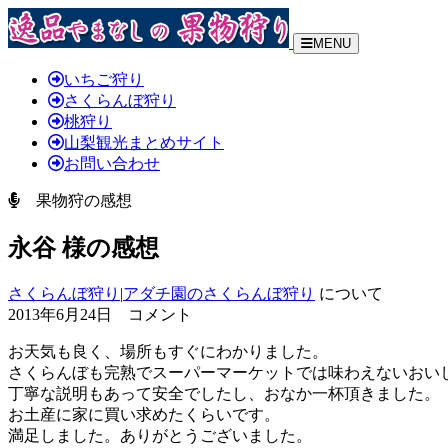
MENU
いちご狩り
さくらんぼ狩り
桃狩り
山梨観光まとめサイト
お問い合わせ
果物狩の感想
永谷 様の感想
さくらんぼ狩り
|
アダチ園のさくらんぼ狩り
について
2013年6月24日 コメント
お天気も良く、場所もすぐにわかりました。
さくらんぼも完熟でスーパーマーケットでは味わえないおい
丁寧な説明もあって安全でしたし、おなか一杯頂きました。
お土産に家に買い求めたくらいです。
満足しました。ありがとうございました。