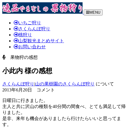
MENU
いちご狩り
さくらんぼ狩り
桃狩り
山梨観光まとめサイト
お問い合わせ
果物狩の感想
小此内 様の感想
さくらんぼ狩り
|
山の果樹園のさくらんぼ狩り
について
2013年6月20日 コメント
日曜日に行きました。
主人と共に沢山の種類を40分間の間食べ、とても満足して帰
りました。
是非、来年も機会がありましたら行けたらいいと思ってま
す。