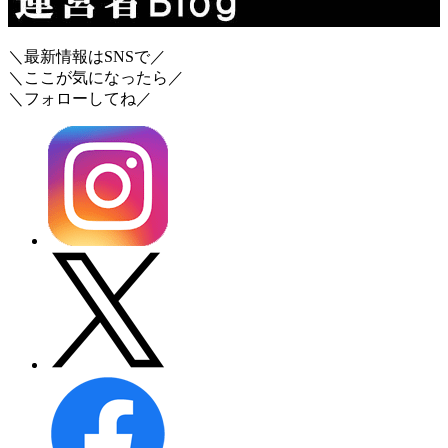
＼最新情報はSNSで／
＼ここが気になったら／
＼フォローしてね／