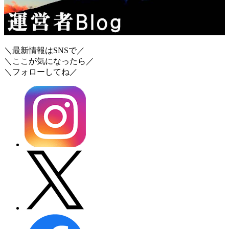
＼最新情報はSNSで／
＼ここが気になったら／
＼フォローしてね／