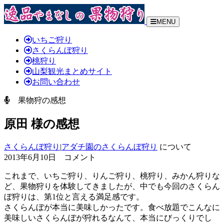
MENU
いちご狩り
さくらんぼ狩り
桃狩り
山梨観光まとめサイト
お問い合わせ
果物狩の感想
原田 様の感想
さくらんぼ狩り
|
アダチ園のさくらんぼ狩り
について
2013年6月10日 コメント
これまで、いちご狩り、りんご狩り、桃狩り、みかん狩りな
ど、果物狩りを体験してきましたが、中でも今回のさくらん
ぼ狩りは、第1位と言える満足感です。
さくらんぼが本当に美味しかったです。食べ放題でこんなに
美味しいさくらんぼが狩れるなんて、本当にびっくりでし