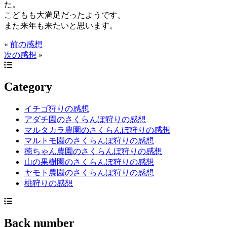
た。
こどもも大満足だったようです。
また来年も来たいと思います。
«
前の感想
次の感想
»
Category
イチゴ狩りの感想
アダチ園のさくらんぼ狩りの感想
マルタカラ農園のさくらんぼ狩りの感想
マルトモ園のさくらんぼ狩りの感想
徳ちゃん農園のさくらんぼ狩りの感想
山の果樹園のさくらんぼ狩りの感想
ヤモト農園のさくらんぼ狩りの感想
桃狩りの感想
Back number