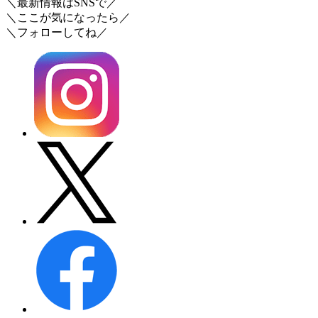
＼最新情報はSNSで／
＼ここが気になったら／
＼フォローしてね／