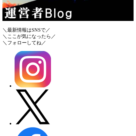
＼最新情報はSNSで／
＼ここが気になったら／
＼フォローしてね／