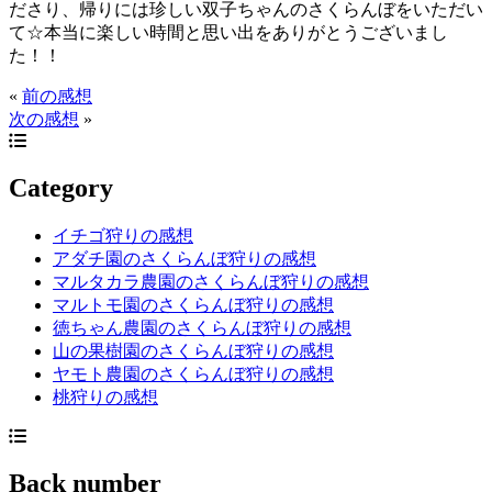
ださり、帰りには珍しい双子ちゃんのさくらんぼをいただい
て☆本当に楽しい時間と思い出をありがとうございまし
た！！
«
前の感想
次の感想
»
Category
イチゴ狩りの感想
アダチ園のさくらんぼ狩りの感想
マルタカラ農園のさくらんぼ狩りの感想
マルトモ園のさくらんぼ狩りの感想
徳ちゃん農園のさくらんぼ狩りの感想
山の果樹園のさくらんぼ狩りの感想
ヤモト農園のさくらんぼ狩りの感想
桃狩りの感想
Back number