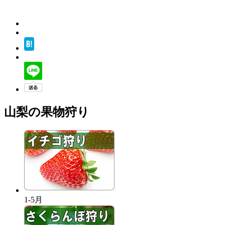
山梨の果物狩り
1-5月