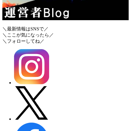
＼最新情報はSNSで／
＼ここが気になったら／
＼フォローしてね／