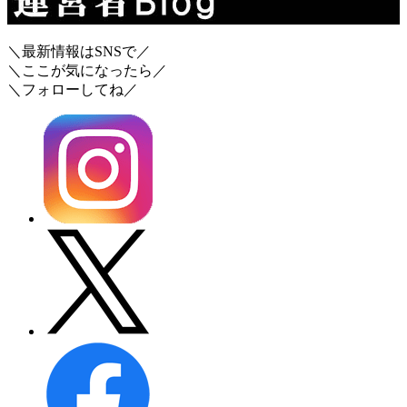
＼最新情報はSNSで／
＼ここが気になったら／
＼フォローしてね／