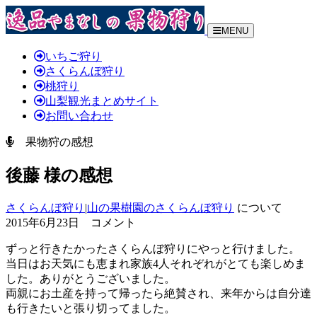
MENU
いちご狩り
さくらんぼ狩り
桃狩り
山梨観光まとめサイト
お問い合わせ
果物狩の感想
後藤 様の感想
さくらんぼ狩り
|
山の果樹園のさくらんぼ狩り
について
2015年6月23日 コメント
ずっと行きたかったさくらんぼ狩りにやっと行けました。
当日はお天気にも恵まれ家族4人それぞれがとても楽しめま
した。
ありがとうございました。
両親にお土産を持って帰ったら絶賛され、来年からは自分達
も行きたいと張り切ってました。