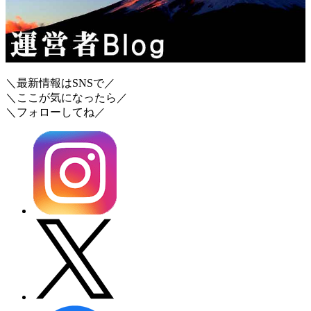
＼最新情報はSNSで／
＼ここが気になったら／
＼フォローしてね／