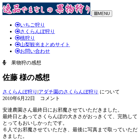
MENU
いちご狩り
さくらんぼ狩り
桃狩り
山梨観光まとめサイト
お問い合わせ
果物狩の感想
佐藤 様の感想
さくらんぼ狩り
|
アダチ園のさくらんぼ狩り
について
2010年6月22日 コメント
安達農園さん最終日にお邪魔させていただきました。
最終日とあってさくらんぼの大きさがおっきくて、完熟して
とってもおいしかったです。
６人でお邪魔させていただき、最後に写真まで取っていただ
きました。