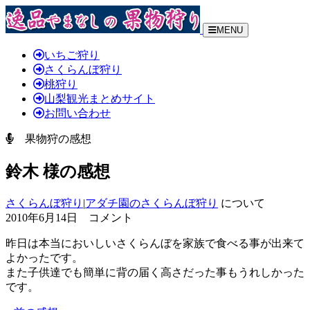
MENU
いちご狩り
さくらんぼ狩り
桃狩り
山梨観光まとめサイト
お問い合わせ
果物狩の感想
鈴木 様の感想
さくらんぼ狩り
|
アダチ園のさくらんぼ狩り
について
2010年6月14日 コメント
昨日は本当においしいさくらんぼを家族で食べる事が出来て
よかったです。
また子供達でも簡単に背の届く高さだった事もうれしかった
です。