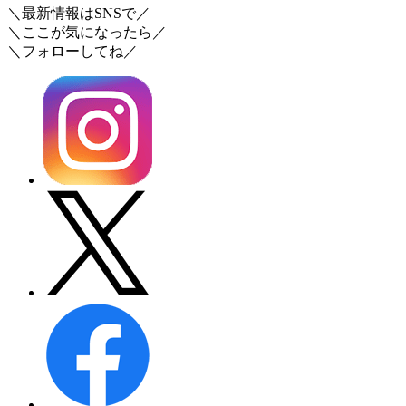
＼最新情報はSNSで／
＼ここが気になったら／
＼フォローしてね／