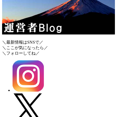
＼最新情報はSNSで／
＼ここが気になったら／
＼フォローしてね／