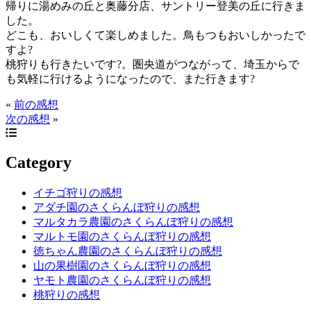
帰りに湯めみの丘と奥藤分店、サントリー登美の丘に行きま
した。
どこも、おいしくて楽しめました。鳥もつもおいしかったで
すよ?
桃狩りも行きたいです?。圏央道がつながって、埼玉からで
も気軽に行けるようになったので、また行きます?
«
前の感想
次の感想
»
Category
イチゴ狩りの感想
アダチ園のさくらんぼ狩りの感想
マルタカラ農園のさくらんぼ狩りの感想
マルトモ園のさくらんぼ狩りの感想
徳ちゃん農園のさくらんぼ狩りの感想
山の果樹園のさくらんぼ狩りの感想
ヤモト農園のさくらんぼ狩りの感想
桃狩りの感想