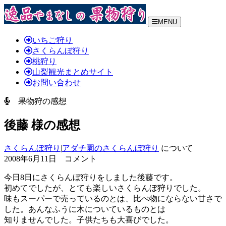
MENU
いちご狩り
さくらんぼ狩り
桃狩り
山梨観光まとめサイト
お問い合わせ
果物狩の感想
後藤 様の感想
さくらんぼ狩り
|
アダチ園のさくらんぼ狩り
について
2008年6月11日 コメント
今日8日にさくらんぼ狩りをしました後藤です。
初めてでしたが、とても楽しいさくらんぼ狩りでした。
味もスーパーで売っているのとは、比べ物にならない甘さで
した。あんなふうに木についているものとは
知りませんでした。子供たちも大喜びでした。