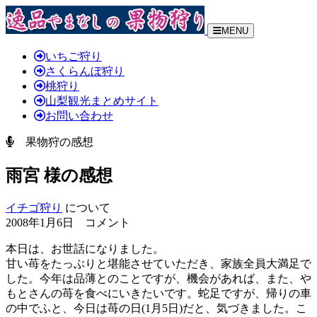
MENU
いちご狩り
さくらんぼ狩り
桃狩り
山梨観光まとめサイト
お問い合わせ
果物狩の感想
雨宮 様の感想
イチゴ狩り
について
2008年1月6日 コメント
本日は、お世話になりました。
甘い苺をたっぶりと堪能させていただき、家族全員大満足で
した。今年は品薄とのことですが、機会があれば、また、や
もとさんの苺を食べにいきたいです。蛇足ですが、帰りの車
の中でふと、今日は苺の日(1月5日)だと、気づきました。こ