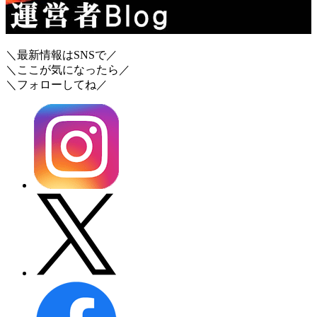
＼最新情報はSNSで／
＼ここが気になったら／
＼フォローしてね／