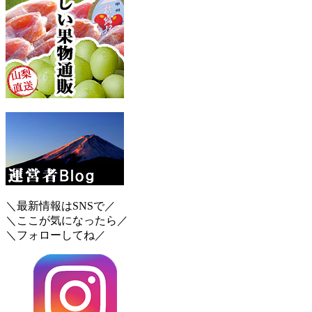
＼最新情報はSNSで／
＼ここが気になったら／
＼フォローしてね／