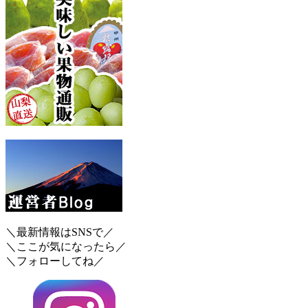
＼最新情報はSNSで／
＼ここが気になったら／
＼フォローしてね／