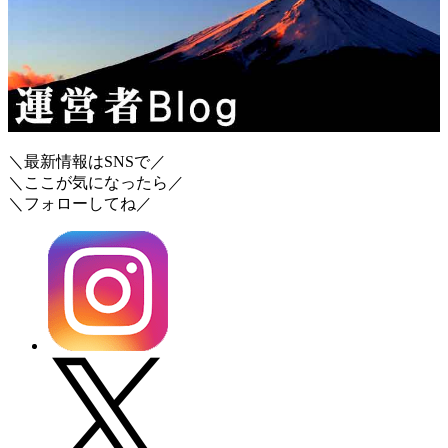
＼最新情報はSNSで／
＼ここが気になったら／
＼フォローしてね／