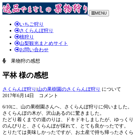
MENU
いちご狩り
さくらんぼ狩り
桃狩り
山梨観光まとめサイト
お問い合わせ
果物狩の感想
平林 様の感想
さくらんぼ狩り
|
山の果樹園のさくらんぼ狩り
について
2017年6月14日 コメント
6/10に、山の果樹園さんへ、さくらんぼ狩りに伺いました。
さくらんぼの木が、沢山あるのに驚きました。
たどり着くまでの道のりは、ドキドキしましたが、ゆっくり
のんびりと、さくらんぼが採れて、とても良かったです。
とりたては美味しかったですが、お土産で持ち帰ったさくら