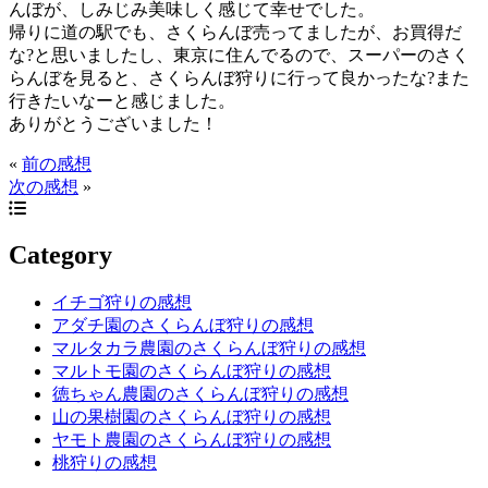
んぼが、しみじみ美味しく感じて幸せでした。
帰りに道の駅でも、さくらんぼ売ってましたが、お買得だ
な?と思いましたし、東京に住んでるので、スーパーのさく
らんぼを見ると、さくらんぼ狩りに行って良かったな?また
行きたいなーと感じました。
ありがとうございました！
«
前の感想
次の感想
»
Category
イチゴ狩りの感想
アダチ園のさくらんぼ狩りの感想
マルタカラ農園のさくらんぼ狩りの感想
マルトモ園のさくらんぼ狩りの感想
徳ちゃん農園のさくらんぼ狩りの感想
山の果樹園のさくらんぼ狩りの感想
ヤモト農園のさくらんぼ狩りの感想
桃狩りの感想