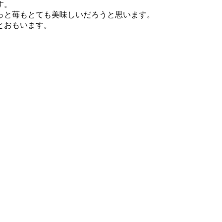
す。
っと苺もとても美味しいだろうと思います。
とおもいます。