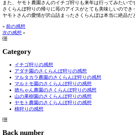
また、ヤモト農園さんのイチゴ狩りも来年は行ってみたいで
さくらんぼ狩りの帰りに苺のアイスがとても美味しいのでき
ヤモトさんの愛情が沢山詰まったさくらんぼは本当に絶品だ
«
前の感想
次の感想
»
Category
イチゴ狩りの感想
アダチ園のさくらんぼ狩りの感想
マルタカラ農園のさくらんぼ狩りの感想
マルトモ園のさくらんぼ狩りの感想
徳ちゃん農園のさくらんぼ狩りの感想
山の果樹園のさくらんぼ狩りの感想
ヤモト農園のさくらんぼ狩りの感想
桃狩りの感想
Back number