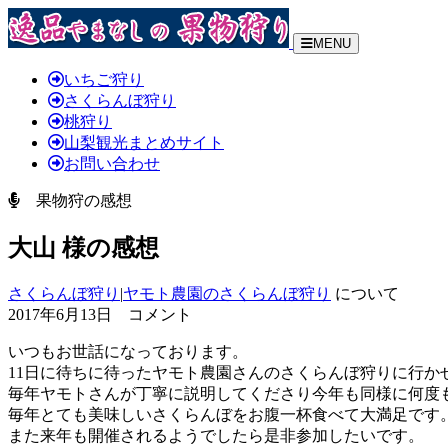
MENU
いちご狩り
さくらんぼ狩り
桃狩り
山梨観光まとめサイト
お問い合わせ
果物狩の感想
大山 様の感想
さくらんぼ狩り
|
ヤモト農園のさくらんぼ狩り
について
2017年6月13日 コメント
いつもお世話になっております。
11日に待ちに待ったヤモト農園さんのさくらんぼ狩りに行か
毎年ヤモトさんが丁寧に説明してくださり今年も同様に何度
毎年とても美味しいさくらんぼをお腹一杯食べて大満足です
また来年も開催されるようでしたら是非参加したいです。