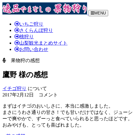
MENU
いちご狩り
さくらんぼ狩り
桃狩り
山梨観光まとめサイト
お問い合わせ
果物狩の感想
鷹野 様の感想
イチゴ狩り
について
2017年2月12日 コメント
まずはイチゴのおいしさに、本当に感激しました。
まさにうわさ通りの甘さ！でも甘いだけではなく、ジューシ
ーで爽やかで、ずーっと食べていられると思ったほどです。
おみやげも、とっても喜ばれました。