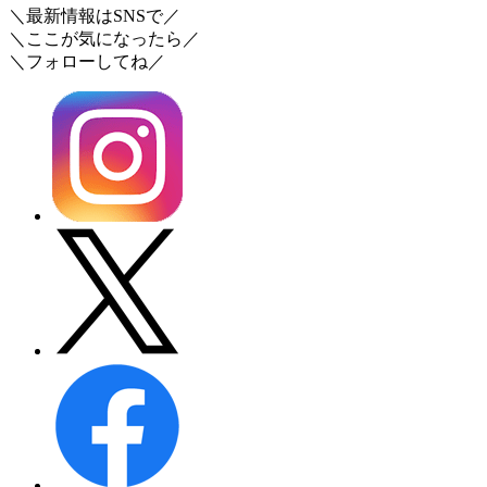
＼最新情報はSNSで／
＼ここが気になったら／
＼フォローしてね／