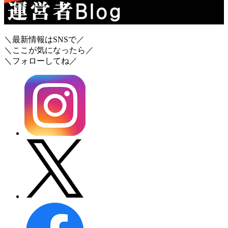
＼最新情報はSNSで／
＼ここが気になったら／
＼フォローしてね／