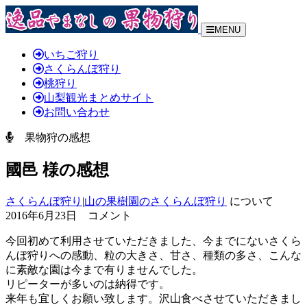
MENU
いちご狩り
さくらんぼ狩り
桃狩り
山梨観光まとめサイト
お問い合わせ
果物狩の感想
國邑 様の感想
さくらんぼ狩り
|
山の果樹園のさくらんぼ狩り
について
2016年6月23日 コメント
今回初めて利用させていただきました、
今までにないさくら
んぼ狩りへの感動、粒の大きさ、甘さ、種類の多さ、こんな
に素敵な園は今まで有りませんでした。
リピーターが多いのは納得です。
来年も宜しくお願い致します。沢山食べさせていただきまし