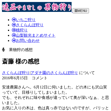
MENU
いちご狩り
さくらんぼ狩り
桃狩り
山梨観光まとめサイト
お問い合わせ
果物狩の感想
斎藤 様の感想
さくらんぼ狩り
|
アダチ園のさくらんぼ狩り
について
2016年6月15日 コメント
安達農園さんへ。6月12日に伺いました。どの木にも沢山実
っていて、目移りしてしまいました。
でも、それぞれに味や食感が違っていて奥が深いなぁ、と思
いました。
お気に入りの木は、色は真っ赤ではないのですが、パリッと