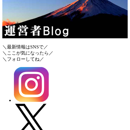
＼最新情報はSNSで／
＼ここが気になったら／
＼フォローしてね／