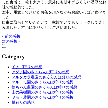
した食感で、粒も大きく、意外にも甘すぎるくらい濃厚なお
味で感動的でした。
途中、用意して頂いたお茶を頂きながらお腹いっぱい食べま
した。
自由に取らせていただいて、家族でとてもリラックして楽し
みました。
本当にありがとうございました。
«
前の感想
次の感想
»
Category
イチゴ狩りの感想
アダチ園のさくらんぼ狩りの感想
マルタカラ農園のさくらんぼ狩りの感想
マルトモ園のさくらんぼ狩りの感想
徳ちゃん農園のさくらんぼ狩りの感想
山の果樹園のさくらんぼ狩りの感想
ヤモト農園のさくらんぼ狩りの感想
桃狩りの感想