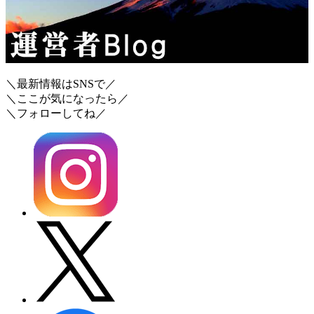
＼最新情報はSNSで／
＼ここが気になったら／
＼フォローしてね／