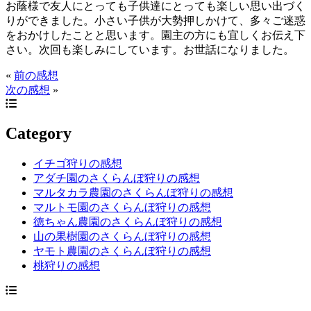
お蔭様で友人にとっても子供達にとっても楽しい思い出づく
りができました。小さい子供が大勢押しかけて、多々ご迷惑
をおかけしたことと思います。園主の方にも宜しくお伝え下
さい。次回も楽しみにしています。お世話になりました。
«
前の感想
次の感想
»
Category
イチゴ狩りの感想
アダチ園のさくらんぼ狩りの感想
マルタカラ農園のさくらんぼ狩りの感想
マルトモ園のさくらんぼ狩りの感想
徳ちゃん農園のさくらんぼ狩りの感想
山の果樹園のさくらんぼ狩りの感想
ヤモト農園のさくらんぼ狩りの感想
桃狩りの感想