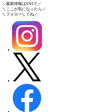
＼最新情報はSNSで／
＼ここが気になったら／
＼フォローしてね／