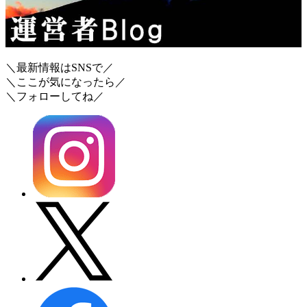
＼最新情報はSNSで／
＼ここが気になったら／
＼フォローしてね／