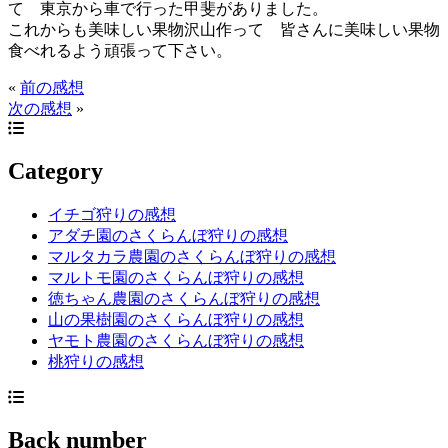
て 東京から車で行った甲斐がありました。
これからも美味しい果物沢山作って 皆さんに美味しい果物
食べれるよう頑張って下さい。
«
前の感想
次の感想
»
Category
イチゴ狩りの感想
アダチ園のさくらんぼ狩りの感想
マルタカラ農園のさくらんぼ狩りの感想
マルトモ園のさくらんぼ狩りの感想
徳ちゃん農園のさくらんぼ狩りの感想
山の果樹園のさくらんぼ狩りの感想
ヤモト農園のさくらんぼ狩りの感想
桃狩りの感想
Back number