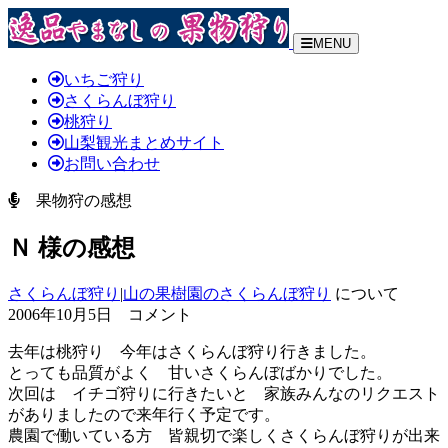
MENU
いちご狩り
さくらんぼ狩り
桃狩り
山梨観光まとめサイト
お問い合わせ
果物狩の感想
Ｎ 様の感想
さくらんぼ狩り
|
山の果樹園のさくらんぼ狩り
について
2006年10月5日 コメント
去年は桃狩り 今年はさくらんぼ狩り行きました。
とっても品質がよく 甘いさくらんぼばかりでした。
次回は イチゴ狩りに行きたいと 家族みんなのリクエスト
がありましたので来年行く予定です。
農園で働いている方 皆親切で楽しくさくらんぼ狩りが出来