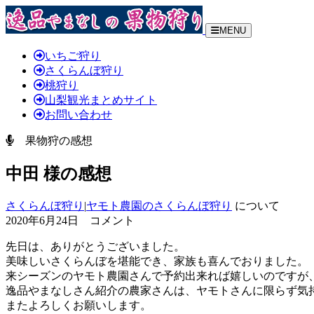
MENU
いちご狩り
さくらんぼ狩り
桃狩り
山梨観光まとめサイト
お問い合わせ
果物狩の感想
中田 様の感想
さくらんぼ狩り
|
ヤモト農園のさくらんぼ狩り
について
2020年6月24日 コメント
先日は、ありがとうございました。
美味しいさくらんぼを堪能でき、家族も喜んでおりました。
来シーズンのヤモト農園さんで予約出来れば嬉しいのですが
逸品やまなしさん紹介の農家さんは、ヤモトさんに限らず気
またよろしくお願いします。