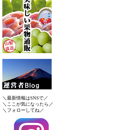
＼最新情報はSNSで／
＼ここが気になったら／
＼フォローしてね／