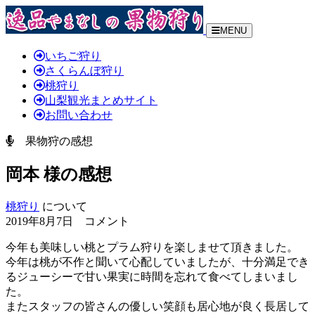
MENU
いちご狩り
さくらんぼ狩り
桃狩り
山梨観光まとめサイト
お問い合わせ
果物狩の感想
岡本 様の感想
桃狩り
について
2019年8月7日 コメント
今年も美味しい桃とプラム狩りを楽しませて頂きました。
今年は桃が不作と聞いて心配していましたが、十分満足でき
るジューシーで甘い果実に時間を忘れて食べてしまいまし
た。
またスタッフの皆さんの優しい笑顔も居心地が良く長居して