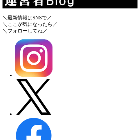
＼最新情報はSNSで／
＼ここが気になったら／
＼フォローしてね／