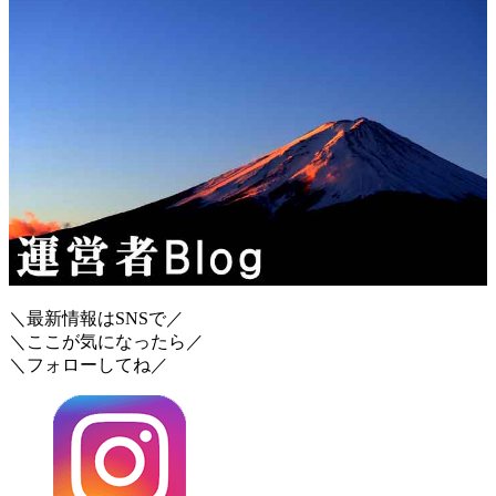
＼最新情報はSNSで／
＼ここが気になったら／
＼フォローしてね／