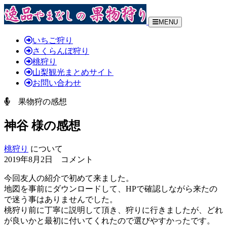
MENU
いちご狩り
さくらんぼ狩り
桃狩り
山梨観光まとめサイト
お問い合わせ
果物狩の感想
神谷 様の感想
桃狩り
について
2019年8月2日 コメント
今回友人の紹介で初めて来ました。
地図を事前にダウンロードして、HPで確認しながら来たの
で迷う事はありませんでした。
桃狩り前に丁寧に説明して頂き、狩りに行きましたが、どれ
が良いかと最初に付いてくれたので選びやすかったです。