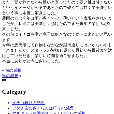
また、妻が剥きながら硬いと言ってたので硬い桃は甘くない
というイメージが今まであったので硬くても甘くて美味しい
という事に本当に驚きました。
農園の方は今年は雨が多くて少し薄いという表現をされてま
したが、私達には美味しく頂けたのでまた来年の楽しみが出
来ました。
その前にイチゴも妻と息子は好きなので食べに来たいと思い
ます。
今年は悪天候にて作物もなかなか期待通りにはいかないかも
しれませんが、スタッフの皆様も優しく最初から最後まで対
応していただき、楽しい時間を過ごせました。
本当にありがとうございました。
«
前の感想
次の感想
»
Category
イチゴ狩りの感想
アダチ園のさくらんぼ狩りの感想
マルタカラ農園のさくらんぼ狩りの感想