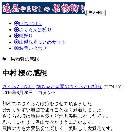
MENU
いちご狩り
さくらんぼ狩り
桃狩り
山梨観光まとめサイト
お問い合わせ
果物狩の感想
中村 様の感想
さくらんぼ狩り
|
徳ちゃん農園のさくらんぼ狩り
について
2019年6月20日 コメント
初めてのさくらんぼ狩をさせて頂きました。
分かりやすい地図で迷うことなく到着しました。
さくらんぼは種類も多くどれも美味しかったです。
思っていたより沢山食べたように思います。
農園の方も大変親切で楽しく、美味しく大満足です。