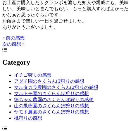
お土産に購入したサクランボを渡した知人や親戚にも、美味
しい、美味しいと喜んでもらい、もっと購入すればよかった
かなぁと思ったぐらいです。
お蔭さまで楽しい一日を過ごせました。
ありがとうございました。
«
前の感想
次の感想
»
Category
イチゴ狩りの感想
アダチ園のさくらんぼ狩りの感想
マルタカラ農園のさくらんぼ狩りの感想
マルトモ園のさくらんぼ狩りの感想
徳ちゃん農園のさくらんぼ狩りの感想
山の果樹園のさくらんぼ狩りの感想
ヤモト農園のさくらんぼ狩りの感想
桃狩りの感想