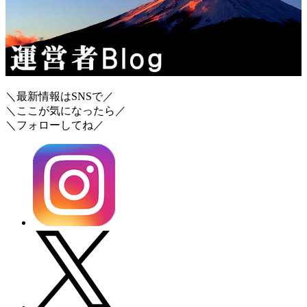
＼最新情報はSNSで／
＼ここが気になったら／
＼フォローしてね／