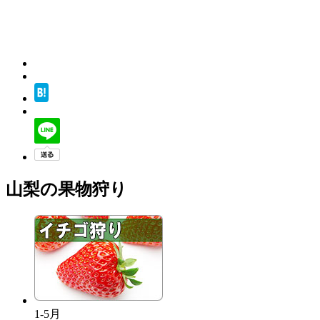
山梨の果物狩り
1-5月