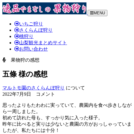
MENU
いちご狩り
さくらんぼ狩り
桃狩り
山梨観光まとめサイト
お問い合わせ
果物狩の感想
五條 様の感想
マルトモ園のさくらんぼ狩り
について
2022年7月9日 コメント
思ったよりもたわわに実っていて、農園内を食べ歩きしなが
ら一周しました。
初めて訪れた母も、すっかり気に入った様子。
昨年に比べると実りは少ないと農園の方がおっしゃっていま
したが、私たちには十分！