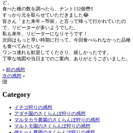
ど。
食べた種の数を調べたら、ナント132個😳‼️
すっかり元を取らせていただきました😂
皆さん「また来年～👋🏼」と言って帰って行かれていたの
で、リピーターが多いようでした。
私も来年、リピーターになりそうです！
次回はもっと早い時期に行って、今回食べられなかった品種
も食べてみたいな～
ワンコ連れも歓迎してくださり、嬉しかったです。
丁寧な地図や当日までのご案内、ありがとうございました。
«
前の感想
次の感想
»
Category
イチゴ狩りの感想
アダチ園のさくらんぼ狩りの感想
マルタカラ農園のさくらんぼ狩りの感想
マルトモ園のさくらんぼ狩りの感想
徳ちゃん農園のさくらんぼ狩りの感想