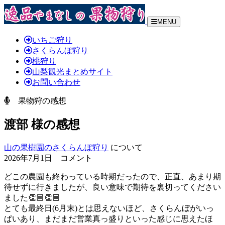
MENU
いちご狩り
さくらんぼ狩り
桃狩り
山梨観光まとめサイト
お問い合わせ
果物狩の感想
渡部 様の感想
山の果樹園のさくらんぼ狩り
について
2026年7月1日 コメント
どこの農園も終わっている時期だったので、正直、あまり期
待せずに行きましたが、良い意味で期待を裏切ってください
ました👏🏼👏🏼
とても最終日(6月末)とは思えないほど、さくらんぼがいっ
ぱいあり、まだまだ営業真っ盛りといった感じに思えたほ