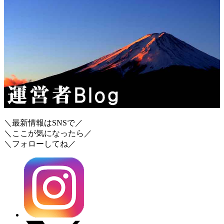
＼最新情報はSNSで／
＼ここが気になったら／
＼フォローしてね／