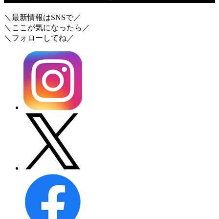
＼最新情報はSNSで／
＼ここが気になったら／
＼フォローしてね／