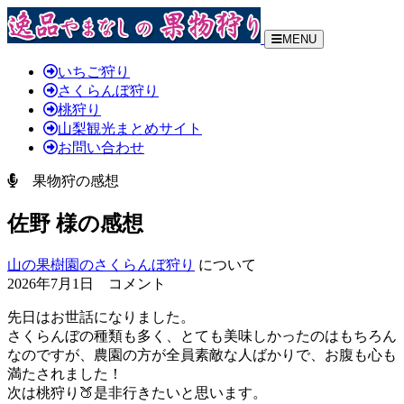
MENU
いちご狩り
さくらんぼ狩り
桃狩り
山梨観光まとめサイト
お問い合わせ
果物狩の感想
佐野 様の感想
山の果樹園のさくらんぼ狩り
について
2026年7月1日 コメント
先日はお世話になりました。
さくらんぼの種類も多く、とても美味しかったのはもちろん
なのですが、農園の方が全員素敵な人ばかりで、お腹も心も
満たされました！
次は桃狩り🍑是非行きたいと思います。