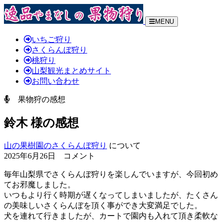
MENU
いちご狩り
さくらんぼ狩り
桃狩り
山梨観光まとめサイト
お問い合わせ
果物狩の感想
鈴木 様の感想
山の果樹園のさくらんぼ狩り
について
2025年6月26日 コメント
毎年山梨県でさくらんぼ狩りを楽しんでいますが、今回初め
てお邪魔しました。
いつもより行く時期が遅くなってしまいましたが、
たくさん
の美味しいさくらんぼを頂く事ができ大変満足でした。
犬を連れて行きましたが、カートで園内も入れて頂き柔軟な