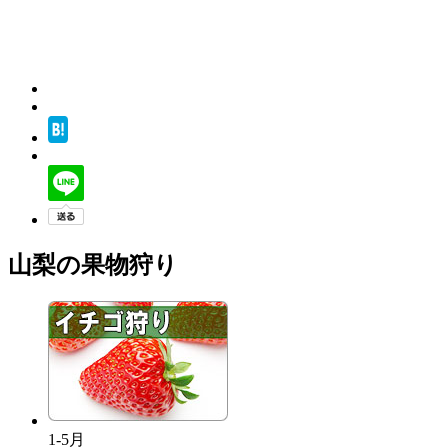
山梨の果物狩り
1-5月