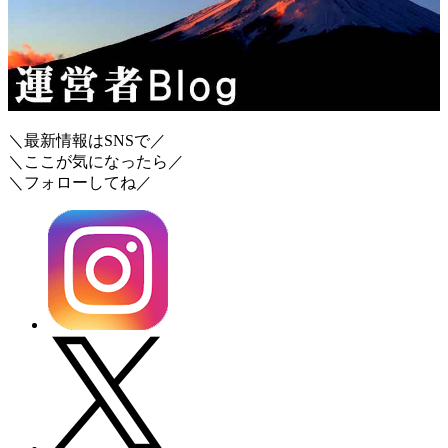
＼最新情報はSNSで／
＼ここが気になったら／
＼フォローしてね／