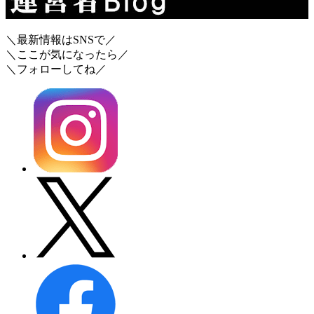
＼最新情報はSNSで／
＼ここが気になったら／
＼フォローしてね／