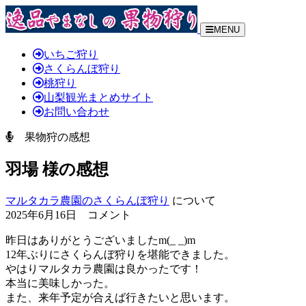
MENU
いちご狩り
さくらんぼ狩り
桃狩り
山梨観光まとめサイト
お問い合わせ
果物狩の感想
羽場 様の感想
マルタカラ農園のさくらんぼ狩り
について
2025年6月16日 コメント
昨日はありがとうございましたm(_ _)m
12年ぶりにさくらんぼ狩りを堪能できました。
やはりマルタカラ農園は良かったです！
本当に美味しかった。
また、来年予定が合えば行きたいと思います。