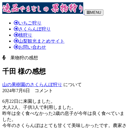
MENU
いちご狩り
さくらんぼ狩り
桃狩り
山梨観光まとめサイト
お問い合わせ
果物狩の感想
千田 様の感想
山の果樹園のさくらんぼ狩り
について
2024年7月6日 コメント
6月22日に来園しました。
大人2人、子供3人で利用しました。
昨年は全く食べなかった2歳の息子が今年は良く食べていま
した。
今年のさくらんぼはとても甘くて美味しかったです。農家さ