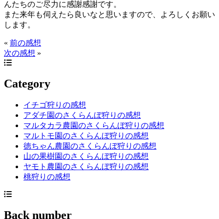
んたちのご尽力に感謝感謝です。
また来年も伺えたら良いなと思いますので、よろしくお願い
します。
«
前の感想
次の感想
»
Category
イチゴ狩りの感想
アダチ園のさくらんぼ狩りの感想
マルタカラ農園のさくらんぼ狩りの感想
マルトモ園のさくらんぼ狩りの感想
徳ちゃん農園のさくらんぼ狩りの感想
山の果樹園のさくらんぼ狩りの感想
ヤモト農園のさくらんぼ狩りの感想
桃狩りの感想
Back number