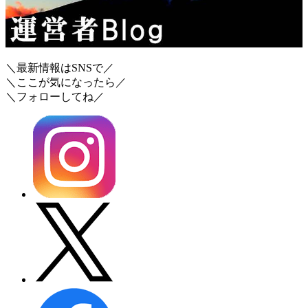
＼最新情報はSNSで／
＼ここが気になったら／
＼フォローしてね／