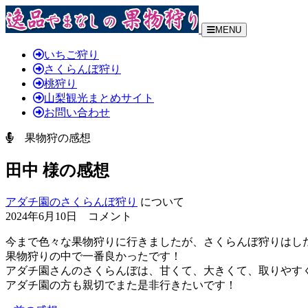
MENU
いちご狩り
さくらんぼ狩り
桃狩り
山梨観光まとめサイト
お問い合わせ
果物狩の感想
田中 様の感想
アダチ園のさくらんぼ狩り
について
2024年6月10日 コメント
今まで色々な果物狩りに行きましたが、さくらんぼ狩りはし
果物狩りの中で一番良かったです！
アダチ園さんのさくらんぼは、甘くて、大きくて、取りやす
アダチ園の方も親切でまた是非行きたいです！