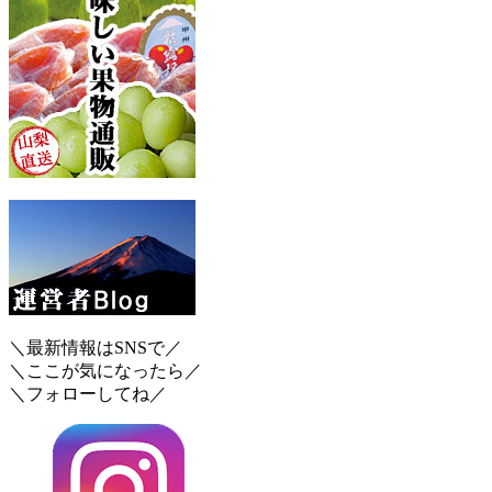
＼最新情報はSNSで／
＼ここが気になったら／
＼フォローしてね／