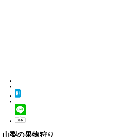
山梨の果物狩り