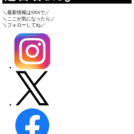
＼最新情報はSNSで／
＼ここが気になったら／
＼フォローしてね／