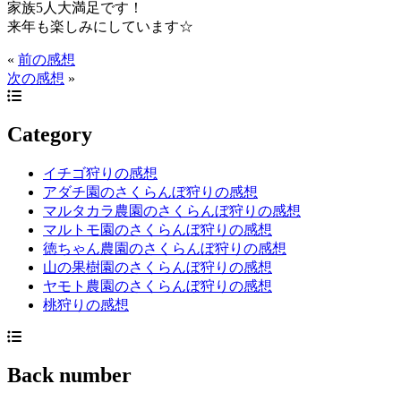
家族5人大満足です！
来年も楽しみにしています☆
«
前の感想
次の感想
»
Category
イチゴ狩りの感想
アダチ園のさくらんぼ狩りの感想
マルタカラ農園のさくらんぼ狩りの感想
マルトモ園のさくらんぼ狩りの感想
徳ちゃん農園のさくらんぼ狩りの感想
山の果樹園のさくらんぼ狩りの感想
ヤモト農園のさくらんぼ狩りの感想
桃狩りの感想
Back number