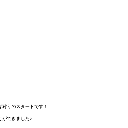
ぼ狩りのスタートです！
とができました♪