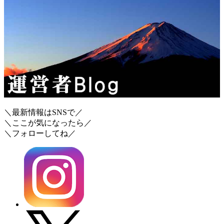
＼最新情報はSNSで／
＼ここが気になったら／
＼フォローしてね／