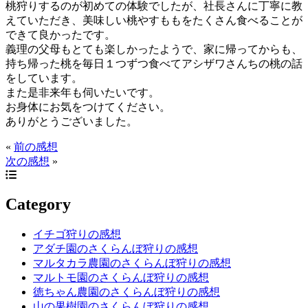
桃狩りするのが初めての体験でしたが、社長さんに丁寧に教
えていただき、美味しい桃やすももをたくさん食べることが
できて良かったです。
義理の父母もとても楽しかったようで、家に帰ってからも、
持ち帰った桃を毎日１つずつ食べてアシザワさんちの桃の話
をしています。
また是非来年も伺いたいです。
お身体にお気をつけてください。
ありがとうございました。
«
前の感想
次の感想
»
Category
イチゴ狩りの感想
アダチ園のさくらんぼ狩りの感想
マルタカラ農園のさくらんぼ狩りの感想
マルトモ園のさくらんぼ狩りの感想
徳ちゃん農園のさくらんぼ狩りの感想
山の果樹園のさくらんぼ狩りの感想