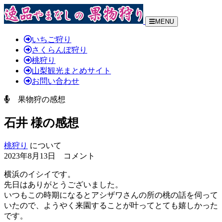
MENU
いちご狩り
さくらんぼ狩り
桃狩り
山梨観光まとめサイト
お問い合わせ
果物狩の感想
石井 様の感想
桃狩り
について
2023年8月13日 コメント
横浜のイシイです。
先日はありがとうございました。
いつもこの時期になるとアシザワさんの所の桃の話を伺って
いたので、ようやく来園することが叶ってとても嬉しかった
です。