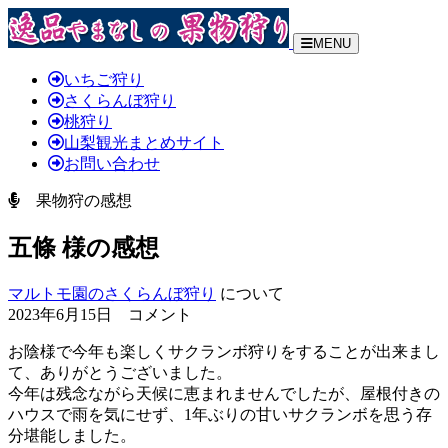
MENU
いちご狩り
さくらんぼ狩り
桃狩り
山梨観光まとめサイト
お問い合わせ
果物狩の感想
五條 様の感想
マルトモ園のさくらんぼ狩り
について
2023年6月15日 コメント
お陰様で今年も楽しくサクランボ狩りをすることが出来まし
て、ありがとうございました。
今年は残念ながら天候に恵まれませんでしたが、屋根付きの
ハウスで雨を気にせず、
1年ぶりの甘いサクランボを思う存
分堪能しました。