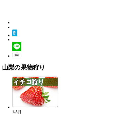
山梨の果物狩り
1-5月