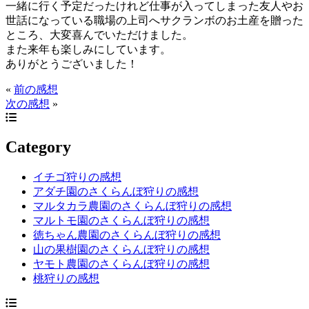
一緒に行く予定だったけれど仕事が入ってしまった友人やお
世話になっている職場の上司へサクランボのお土産を贈った
ところ、大変喜んでいただけました。
また来年も楽しみにしています。
ありがとうございました！
«
前の感想
次の感想
»
Category
イチゴ狩りの感想
アダチ園のさくらんぼ狩りの感想
マルタカラ農園のさくらんぼ狩りの感想
マルトモ園のさくらんぼ狩りの感想
徳ちゃん農園のさくらんぼ狩りの感想
山の果樹園のさくらんぼ狩りの感想
ヤモト農園のさくらんぼ狩りの感想
桃狩りの感想