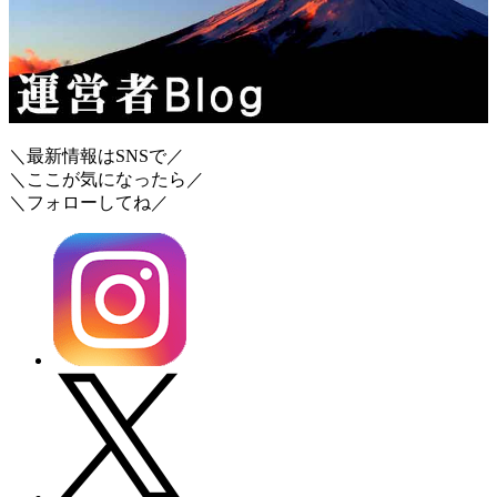
＼最新情報はSNSで／
＼ここが気になったら／
＼フォローしてね／