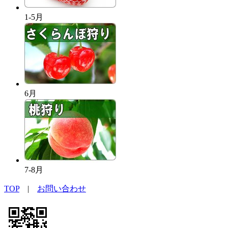
1-5月
6月
7-8月
TOP
|
お問い合わせ