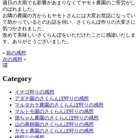
過日の大雨でも影響があまりなくてヤモト農園のご苦労がし
のばれました。
お隣の農園の方からもヤモトさんには大変お世話になってい
て助かっているとのお話を伺い、さくらんぼ作りの大変さに
気づかされました。
改めて美味しいさくらんぼをいただけたことに感謝いたしま
す。ありがとうございました。
«
前の感想
次の感想
»
Category
イチゴ狩りの感想
アダチ園のさくらんぼ狩りの感想
マルタカラ農園のさくらんぼ狩りの感想
マルトモ園のさくらんぼ狩りの感想
徳ちゃん農園のさくらんぼ狩りの感想
山の果樹園のさくらんぼ狩りの感想
ヤモト農園のさくらんぼ狩りの感想
桃狩りの感想