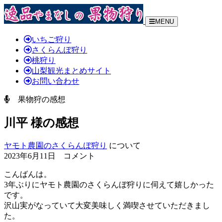
MENU
いちご狩り
さくらんぼ狩り
桃狩り
山梨観光まとめサイト
お問い合わせ
果物狩の感想
川平 様の感想
ヤモト農園のさくらんぼ狩り
について
2023年6月11日 コメント
こんばんは。
3年ぶりにヤモト農園のさくらんぼ狩りに伺えて嬉しかった
です。
沢山実がなっていて大変美味しく満喫させていただきまし
た。