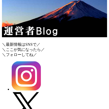
＼最新情報はSNSで／
＼ここが気になったら／
＼フォローしてね／