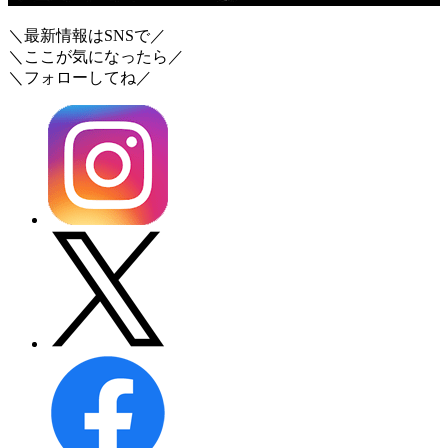
＼最新情報はSNSで／
＼ここが気になったら／
＼フォローしてね／