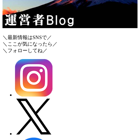
＼最新情報はSNSで／
＼ここが気になったら／
＼フォローしてね／