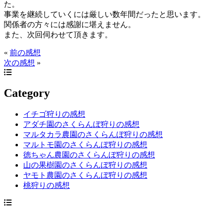
た。
事業を継続していくには厳しい数年間だったと思います。
関係者の方々には感謝に堪えません。
また、次回伺わせて頂きます。
«
前の感想
次の感想
»
Category
イチゴ狩りの感想
アダチ園のさくらんぼ狩りの感想
マルタカラ農園のさくらんぼ狩りの感想
マルトモ園のさくらんぼ狩りの感想
徳ちゃん農園のさくらんぼ狩りの感想
山の果樹園のさくらんぼ狩りの感想
ヤモト農園のさくらんぼ狩りの感想
桃狩りの感想