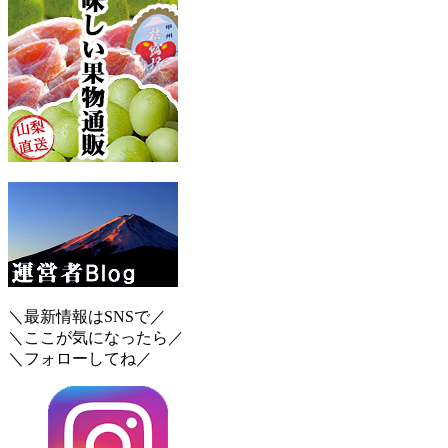
＼最新情報はSNSで／
＼ここが気になったら／
＼フォローしてね／