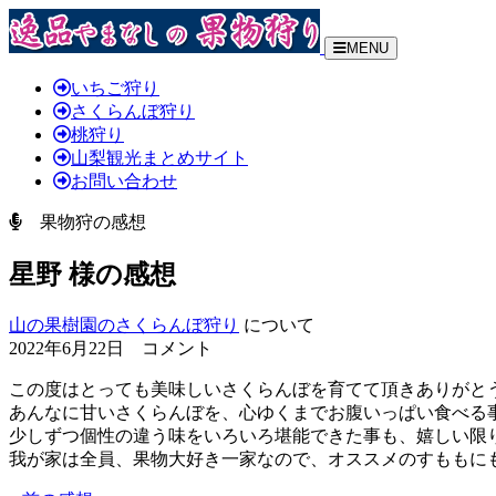
MENU
いちご狩り
さくらんぼ狩り
桃狩り
山梨観光まとめサイト
お問い合わせ
果物狩の感想
星野 様の感想
山の果樹園のさくらんぼ狩り
について
2022年6月22日 コメント
この度はとっても美味しいさくらんぼを育てて頂きありがと
あんなに甘いさくらんぼを、心ゆくまでお腹いっぱい食べる
少しずつ個性の違う味をいろいろ堪能できた事も、嬉しい限
我が家は全員、果物大好き一家なので、オススメのすももに