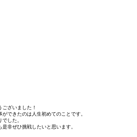
うございました！
事ができたのは人生初めてのことです。
りでした。
も是非ぜひ挑戦したいと思います。