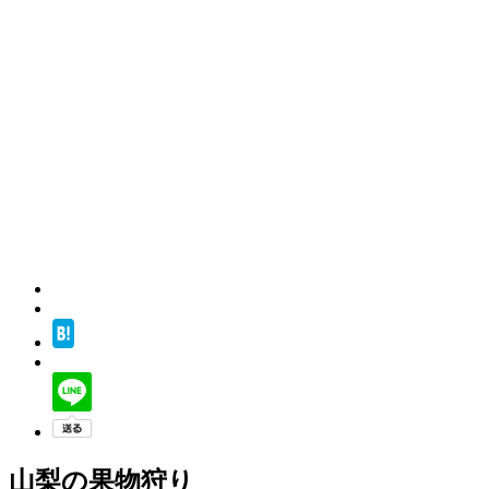
山梨の果物狩り