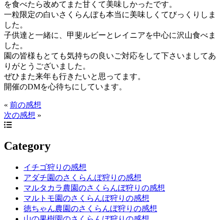
を食べたら改めてまた甘くて美味しかったです。
一粒限定の白いさくらんぼも本当に美味しくてびっくりしま
した。
子供達と一緒に、甲斐ルビーとレイニアを中心に沢山食べま
した。
園の皆様もとても気持ちの良いご対応をして下さいましてあ
りがとうございました。
ぜひまた来年も行きたいと思ってます。
開催のDMを心待ちにしています。
«
前の感想
次の感想
»
Category
イチゴ狩りの感想
アダチ園のさくらんぼ狩りの感想
マルタカラ農園のさくらんぼ狩りの感想
マルトモ園のさくらんぼ狩りの感想
徳ちゃん農園のさくらんぼ狩りの感想
山の果樹園のさくらんぼ狩りの感想