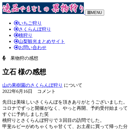
MENU
いちご狩り
さくらんぼ狩り
桃狩り
山梨観光まとめサイト
お問い合わせ
果物狩の感想
立石 様の感想
山の果樹園のさくらんぼ狩り
について
2022年6月16日 コメント
先日は美味しいさくらんぼを頂きありがとうございました。
コロナでずっと開催がなく、やっと再開、予約受付始まって
すぐに予約しました笑
桃狩りとさくらんぼ狩りで３回目の訪問でした。
甲斐ルビーがめちゃくちゃ甘くて、お土産に買って帰った分