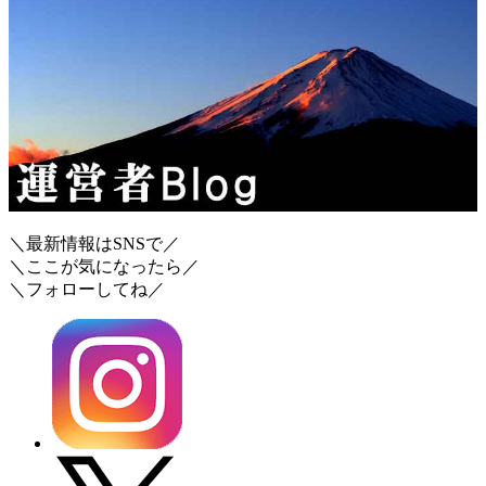
＼最新情報はSNSで／
＼ここが気になったら／
＼フォローしてね／