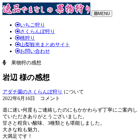
MENU
いちご狩り
さくらんぼ狩り
桃狩り
山梨観光まとめサイト
お問い合わせ
果物狩の感想
岩辺 様の感想
アダチ園のさくらんぼ狩り
について
2022年6月16日 コメント
道に迷い何度もご連絡したのにもかかわらず丁寧にご案内し
ていただきありがとうございました。
甘さと程良い酸味、3種類とも堪能しました。
大きな粒も魅力。
大満足です！