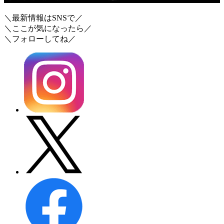
＼最新情報はSNSで／
＼ここが気になったら／
＼フォローしてね／