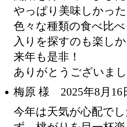
やっぱり美味しかった
色々な種類の食べ比べ
入りを探すのも楽しか
来年も是非！
ありがとうございまし
梅原 様
2025年8月
今年は天気が心配でし
ず、桃がりを目一杯楽