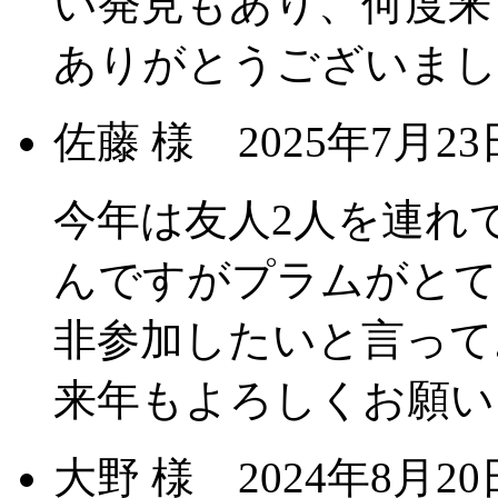
い発見もあり、何度来
ありがとうございまし
佐藤 様
2025年7月
今年は友人2人を連れ
んですがプラムがとて
非参加したいと言って
来年もよろしくお願い
大野 様
2024年8月