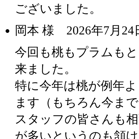
ございました。
岡本 様
2026年7月
今回も桃もプラムもと
来ました。
特に今年は桃が例年よ
ます（もちろん今まで
スタッフの皆さんも相
が多いというのも頷け