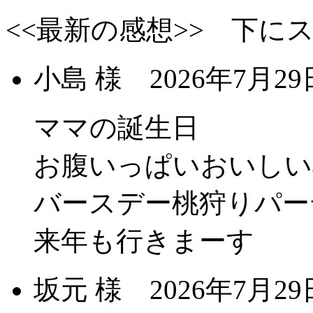
<<最新の感想>> 下に
小島 様
2026年7月
ママの誕生日
お腹いっぱいおいしい
バースデー桃狩りパー
来年も行きまーす
坂元 様
2026年7月