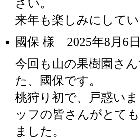
さい。
来年も楽しみにしてい
國保 様
2025年8月
今回も山の果樹園さん
た、國保です。
桃狩り初で、戸惑いま
ッフの皆さんがとても
ました。