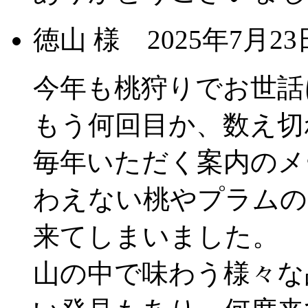
徳山 様
2025年7月
今年も桃狩りでお世話
もう何回目か、数え切
毎年いただく案内のメ
わえない桃やプラムの
来てしまいました。
山の中で味わう様々な