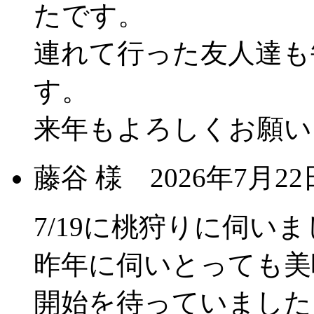
たです。
連れて行った友人達も
す。
来年もよろしくお願い
藤谷 様
2026年7月
7/19に桃狩りに伺い
昨年に伺いとっても美
開始を待っていました