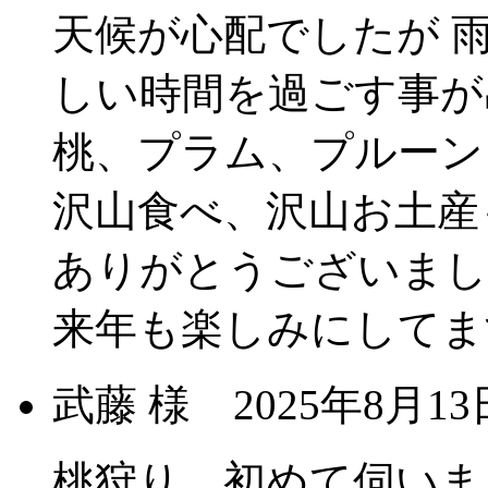
天候が心配でしたが 
しい時間を過ごす事が
桃、プラム、プルーン
沢山食べ、沢山お土産
ありがとうございまし
来年も楽しみにしてま
武藤 様
2025年8月
桃狩り、初めて伺いま