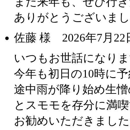
また来年も、ぜひ行き
ありがとうございまし
佐藤 様
2026年7月
いつもお世話になりま
今年も初日の10時に
途中雨が降り始め生憎
とスモモを存分に満喫
お勧めいただきました