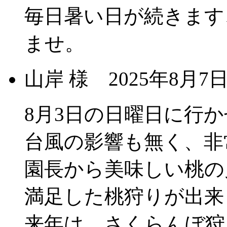
毎日暑い日が続きます
ませ。
山岸 様
2025年8月
8月3日の日曜日に行
台風の影響も無く、非
園長から美味しい桃の
満足した桃狩りが出来
来年は、さくらんぼ狩