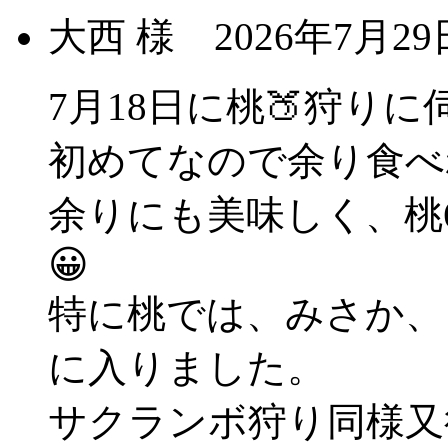
大西 様
2026年7月
7月18日に桃🍑狩りに
初めてなので余り食べ
余りにも美味しく、桃
😀
特に桃では、みさか、
に入りました。
サクランボ狩り同様又