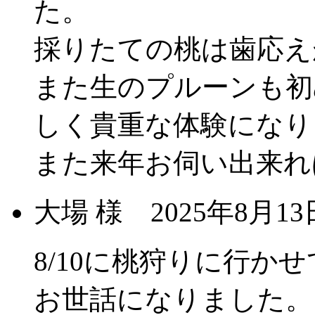
た。
採りたての桃は歯応え
また生のプルーンも初
しく貴重な体験になり
また来年お伺い出来れ
大場 様
2025年8月
8/10に桃狩りに行か
お世話になりました。