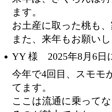
ます。
お土産に取った桃も、
また、来年もお願いし
YY 様
2025年8月6
今年で4回目、スモモ
てます。
ここは流通に乗ってな