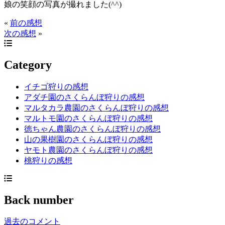
娘の笑顔の写真が撮れました(^^)
«
前の感想
次の感想
»
Category
イチゴ狩りの感想
アダチ園のさくらんぼ狩りの感想
マルタカラ農園のさくらんぼ狩りの感想
マルトモ園のさくらんぼ狩りの感想
徳ちゃん農園のさくらんぼ狩りの感想
山の果樹園のさくらんぼ狩りの感想
ヤモト農園のさくらんぼ狩りの感想
桃狩りの感想
Back number
過去のコメント