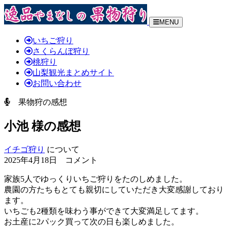
MENU
いちご狩り
さくらんぼ狩り
桃狩り
山梨観光まとめサイト
お問い合わせ
果物狩の感想
小池 様の感想
イチゴ狩り
について
2025年4月18日 コメント
家族5人でゆっくりいちご狩りをたのしめました。
農園の方たちもとても親切にしていただき大変感謝しており
ます。
いちごも2種類を味わう事ができて大変満足してます。
お土産に2パック買って次の日も楽しめました。