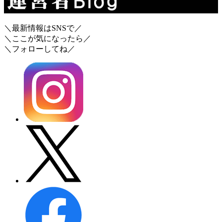
＼最新情報はSNSで／
＼ここが気になったら／
＼フォローしてね／